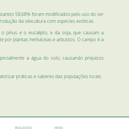
estantes 58,68% foram modificados pelo uso do ser
odução da silvicultura com espécies exóticas.
 pinus e o eucalipto, e da soja, que causam a
nte por plantas herbáceas e arbustos. O campo é a
pecialmente a água do solo, causando prejuízos
orizar práticas e saberes das populações locais.
REALIZAÇÃO
APOIO