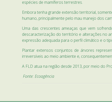
espécies de mamíferos terrestres.
Embora tenha grande extensão territorial, soment
humano, principalmente pelo mau manejo dos campo
Uma das crescentes ameaças que vem sofrendo 
descaracterização do território e alterações no 
expressão adequada para o perfil climático e o tip
Plantar extensos conjuntos de árvores represe
irreversíveis ao meio ambiente e, consequentemen
A FLD atua na região desde 2013, por meio do Pro
Fonte: Ecoagência