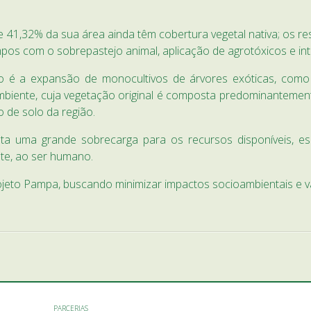
e 41,32% da sua área ainda têm cobertura vegetal nativa; os r
s com o sobrepastejo animal, aplicação de agrotóxicos e intr
é a expansão de monocultivos de árvores exóticas, como o
ambiente, cuja vegetação original é composta predominanteme
o de solo da região.
nta uma grande sobrecarga para os recursos disponíveis, es
te, ao ser humano.
jeto Pampa, buscando minimizar impactos socioambientais e val
PARCERIAS