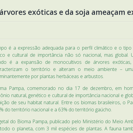
árvores exóticas e da soja ameaçam e
po é a expressão adequada para o perfil climático e o tipo
ico e cultural de importância não só nacional, mas globa
ndo é a expansão de monocultivos de árvores exóticas,
racterizam o território e alteram o meio ambiente – u
minantemente por plantas herbáceas e arbustos.
ma Pampa, comemorado no dia 17 de dezembro, em homen
ônio natural, genético e cultural de importância nacional e g
uição de seu habitat natural. Entre os biomas brasileiros, o
do território nacional e a 63% do território gaúcho.
al do Bioma Pampa, publicado pelo Ministério do Meio Ambi
 todo o planeta, com 3 mil espécies de plantas. A fauna ta