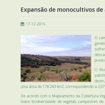
Expansão de monocultivos de 
17-12-2015
O cam
genét
sofre
desca
predo
O Bio
patrim
destr
uma área de 178.243 km2, correspondendo a 2,07% 
De acordo com o Mapeamento da Cobertura Veget
maior biodiversidade de vegetais campestres de