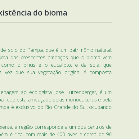
xistência do bioma
 de solo do Pampa, que é um patrimônio natural,
l. Uma das crescentes ameaças que o bioma vem
 como o pinus e o eucalipto, e da soja, que
ma vez que sua vegetação original é composta
agem ao ecologista José Lutzenberger, é um
lobal, que está ameaçado pelas monoculturas e pela
 Pampa é exclusivo do Rio Grande do Sul, ocupando
ente, a região corresponde a um dos centros de
mbém é rica, com mais de 400 aves e cerca de 90